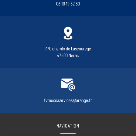
06 10 19 52 50
770 chemin de Lascourege
47600 Nérac
tvmusicservices@orange.fr
NAVIGATION